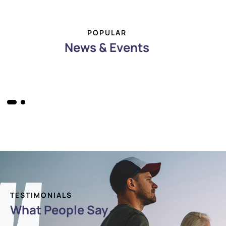
POPULAR
News & Events
TESTIMONIALS
What People Say