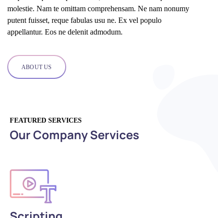
molestie. Nam te omittam comprehensam. Ne nam nonumy
putent fuisset, reque fabulas usu ne. Ex vel populo
appellantur. Eos ne delenit admodum.
ABOUT US
FEATURED SERVICES
Our Company Services
Scripting