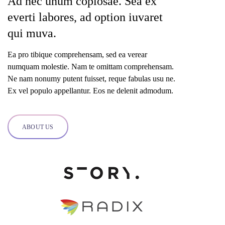
Ad nec unum copiosae. Sea ex
everti labores, ad option iuvaret
qui muva.
Ea pro tibique comprehensam, sed ea verear
numquam molestie. Nam te omittam comprehensam.
Ne nam nonumy putent fuisset, reque fabulas usu ne.
Ex vel populo appellantur. Eos ne delenit admodum.
ABOUT US