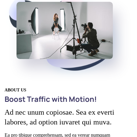
ABOUT US
Boost Traffic with Motion!
Ad nec unum copiosae. Sea ex everti
labores, ad option iuvaret qui muva.
Ea pro tibique comprehensam, sed ea verear numquam